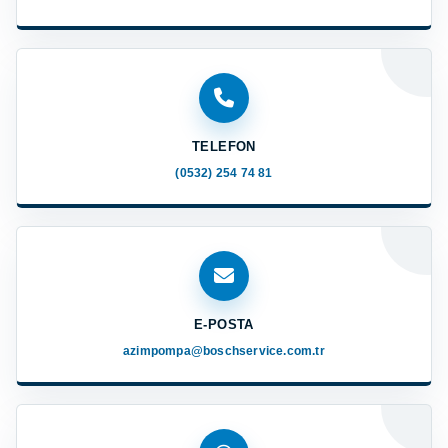
TELEFON
(0532) 254 74 81
E-POSTA
azimpompa@boschservice.com.tr