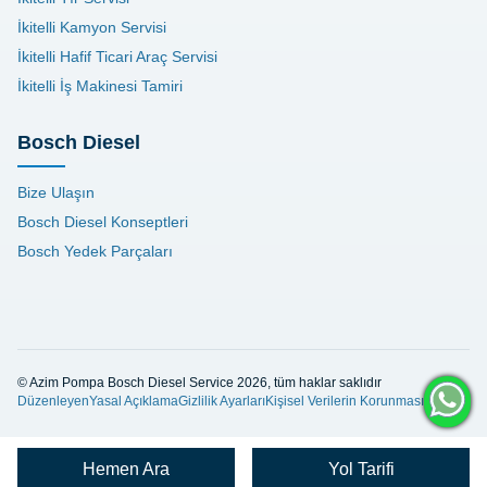
İkitelli Kamyon Servisi
İkitelli Hafif Ticari Araç Servisi
İkitelli İş Makinesi Tamiri
Bosch Diesel
Bize Ulaşın
Bosch Diesel Konseptleri
Bosch Yedek Parçaları
© Azim Pompa Bosch Diesel Service 2026, tüm haklar saklıdır
Düzenleyen
Yasal Açıklama
Gizlilik Ayarları
Kişisel Verilerin Korunması
Hemen Ara
Yol Tarifi