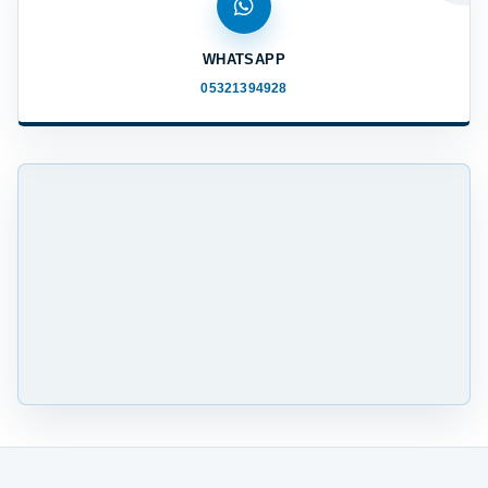
WHATSAPP
05321394928