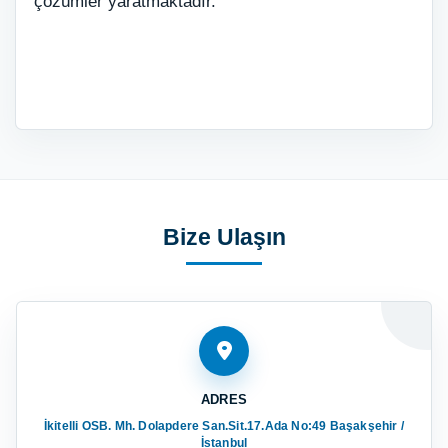
çözümler yaratmaktadır.
Bize Ulaşın
ADRES
İkitelli OSB. Mh. Dolapdere San.Sit.17.Ada No:49 Başakşehir /
İstanbul