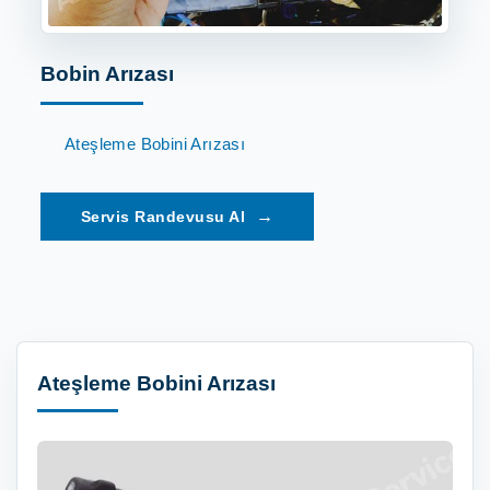
Bobin Arızası
Ateşleme Bobini Arızası
→
Ateşleme Bobini Arızası