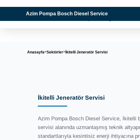
Azim Pompa Bosch Diesel Service
"Tüm Dizel Sistemlerinde Uzman Çözüm Ortağınız"
Anasayfa
Sektörler
İkitelli Jeneratör Servisi
İkitelli Jeneratör Servisi
Azim Pompa Bosch Diesel Service, İkitelli b
servisi alanında uzmanlaşmış teknik altyapı
standartlarıyla kesintisiz enerji ihtiyacına 