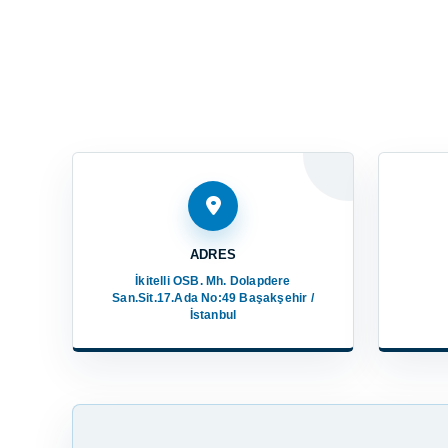
ADRES
İkitelli OSB. Mh. Dolapdere
San.Sit.17.Ada No:49 Başakşehir /
İstanbul