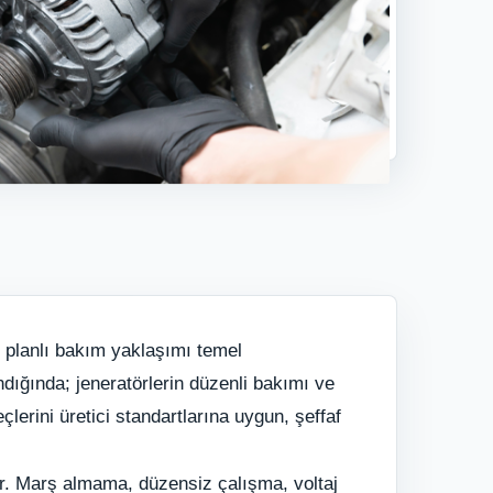
ve planlı bakım yaklaşımı temel
ındığında; jeneratörlerin düzenli bakımı ve
erini üretici standartlarına uygun, şeffaf
lır. Marş almama, düzensiz çalışma, voltaj