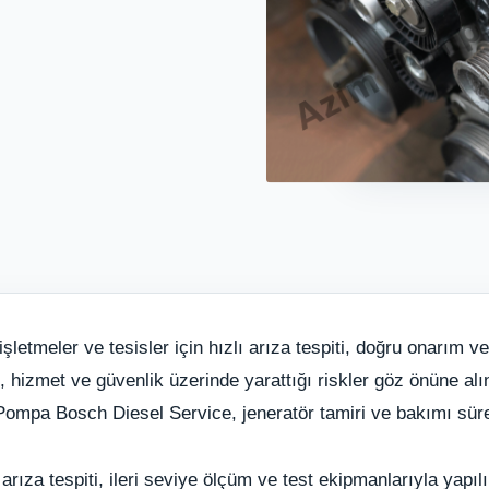
şletmeler ve tesisler için hızlı arıza tespiti, doğru onarım 
im, hizmet ve güvenlik üzerinde yarattığı riskler göz önüne al
mpa Bosch Diesel Service, jeneratör tamiri ve bakımı süreçl
rıza tespiti, ileri seviye ölçüm ve test ekipmanlarıyla yapı