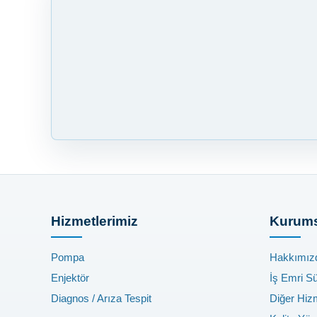
Hizmetlerimiz
Kurums
Pompa
Hakkımız
Enjektör
İş Emri S
Diagnos / Arıza Tespit
Diğer Hiz