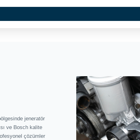
Kurumsal
Hizmetlerimi
ölgesinde jeneratör
sı ve Bosch kalite
profesyonel çözümler