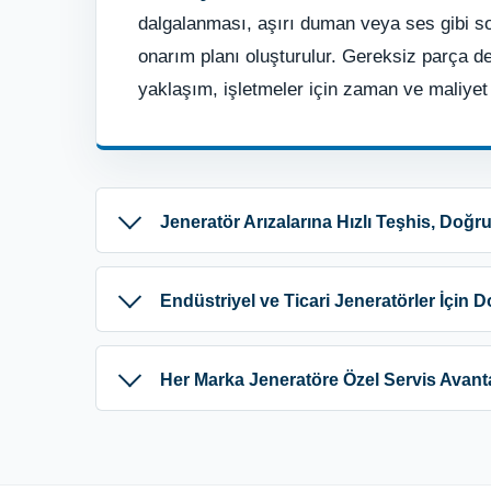
dalgalanması, aşırı duman veya ses gibi sor
onarım planı oluşturulur. Gereksiz parça değ
yaklaşım, işletmeler için zaman ve maliyet 
Jeneratör Arızalarına Hızlı Teşhis, Doğr
Endüstriyel ve Ticari Jeneratörler İçin 
Her Marka Jeneratöre Özel Servis Avanta